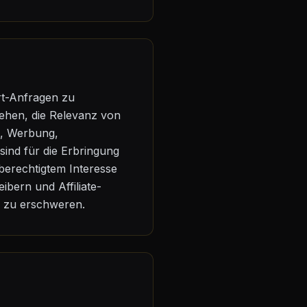
rt-Anfragen zu
ehen, die Relevanz von
l, Werbung,
ind für die Erbringung
berechtigtem Interesse
ibern und Affiliate-
g zu erschweren.