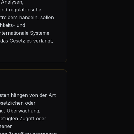
, Analysen,
und regulatorische
reibers handeln, sollen
hkeits- und
internationale Systeme
das Gesetz es verlangt,
isten hängen von der Art
setzlichen oder
ung, Überwachung,
efugten Zugriff oder
ssener