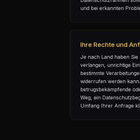
Datenschutzrahmen sollte
und bei erkannten Probl
Ihre Rechte und An
Je nach Land haben Sie 
verlangen, unrichtige Ei
bestimmte Verarbeitungen
widerrufen werden kann.
betrugsbekämpfende oder
Weg, ein Datenschutzbeg
Umfang Ihrer Anfrage kl