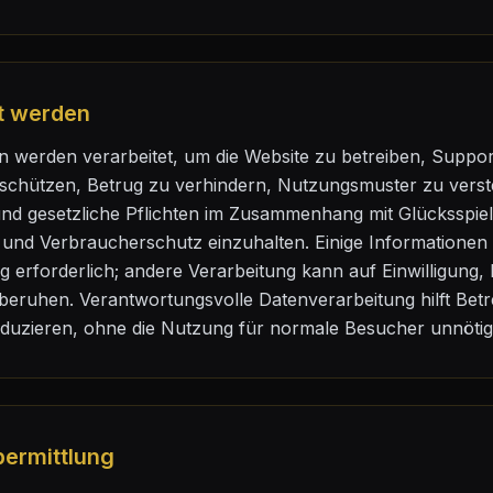
t werden
werden verarbeitet, um die Website zu betreiben, Suppo
schützen, Betrug zu verhindern, Nutzungsmuster zu verst
und gesetzliche Pflichten im Zusammenhang mit Glücksspie
d Verbraucherschutz einzuhalten. Einige Informationen s
 erforderlich; andere Verarbeitung kann auf Einwilligung, 
 beruhen. Verantwortungsvolle Datenverarbeitung hilft Betre
eduzieren, ohne die Nutzung für normale Besucher unnöti
ermittlung