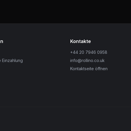
en
Kontakte
+44 20 7946 0958
 Einzahlung
info@rollino.co.uk
Kontaktseite öffnen