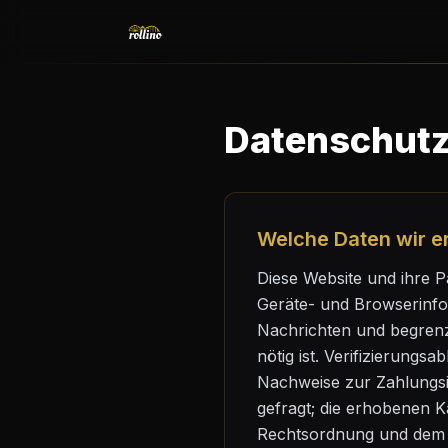
Datenschutz
Welche Daten wir e
Diese Website und ihre 
Geräte- und Browserinfo
Nachrichten und begrenz
nötig ist. Verifizierung
Nachweise zur Zahlungsi
gefragt; die erhobenen K
Rechtsordnung und dem 