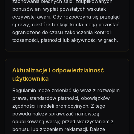
zachowania błędnych sald, zduplikowanych
bonusów ani wypłat powstałych wskutek
oczywistej awarii. Gdy rozpoczyna się przegląd
sprawy, niektóre funkcje konta mogą pozostać
ograniczone do czasu zakończenia kontroli
tożsamości, płatności lub aktywności w grach.
Aktualizacje i odpowiedzialność
użytkownika
Regulamin może zmieniać się wraz z rozwojem
prawa, standardów płatności, obowiązków
zgodności i modeli promocyjnych. Z tego
powodu należy sprawdzać najnowszą
opublikowaną wersję przed skorzystaniem z
bonusu lub złożeniem reklamacji. Dalsze