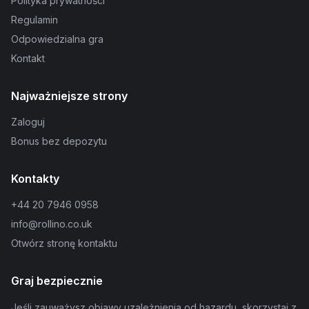
Polityka prywatności
Regulamin
Odpowiedzialna gra
Kontakt
Najważniejsze strony
Zaloguj
Bonus bez depozytu
Kontakty
+44 20 7946 0958
info@rollino.co.uk
Otwórz stronę kontaktu
Graj bezpiecznie
Jeśli zauważysz objawy uzależnienia od hazardu, skorzystaj z