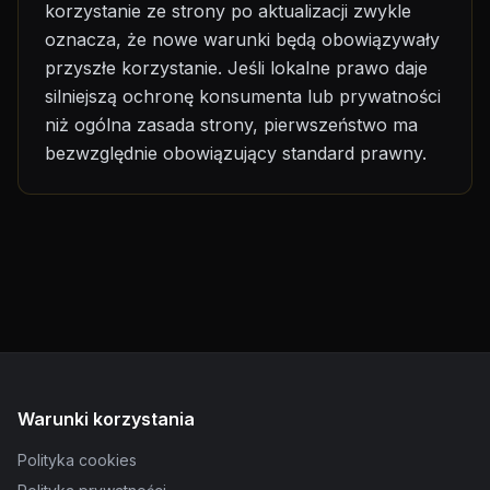
korzystanie ze strony po aktualizacji zwykle
oznacza, że nowe warunki będą obowiązywały
przyszłe korzystanie. Jeśli lokalne prawo daje
silniejszą ochronę konsumenta lub prywatności
niż ogólna zasada strony, pierwszeństwo ma
bezwzględnie obowiązujący standard prawny.
Warunki korzystania
Polityka cookies