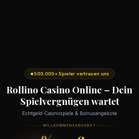
500.000+ Spieler vertrauen uns
Rollino Casino Online – Dein
Spielvergnügen wartet
Echtgeld-Casinospiele & Bonusangebote
WILLKOMMENSANGEBOT