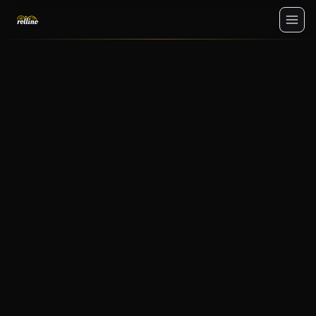
Ohne Einzahlung
Einloggen