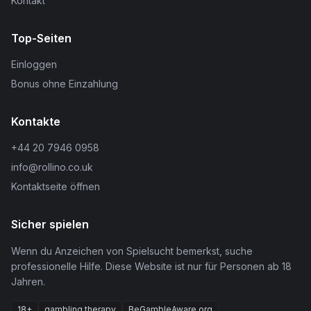
Kontakt
Top-Seiten
Einloggen
Bonus ohne Einzahlung
Kontakte
+44 20 7946 0958
info@rollino.co.uk
Kontaktseite öffnen
Sicher spielen
Wenn du Anzeichen von Spielsucht bemerkst, suche
professionelle Hilfe. Diese Website ist nur für Personen ab 18
Jahren.
18+
gambling therapy
BeGambleAware.org